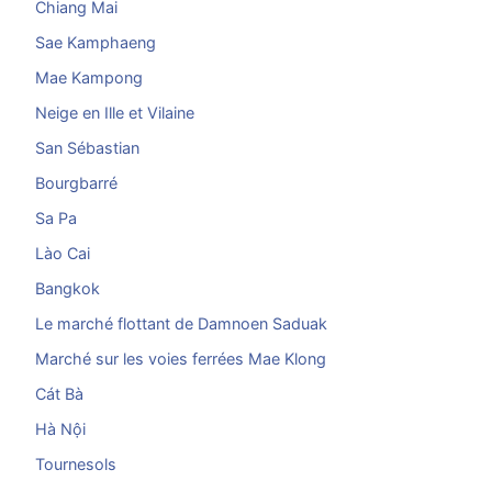
Chiang Mai
Sae Kamphaeng
Mae Kampong
Neige en Ille et Vilaine
San Sébastian
Bourgbarré
Sa Pa
Lào Cai
Bangkok
Le marché flottant de Damnoen Saduak
Marché sur les voies ferrées Mae Klong
Cát Bà
Hà Nội
Tournesols