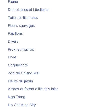
Faune
Demoiselles et Libellules
Toiles et filaments
Fleurs sauvages
Papillons
Divers
Proxi et macros
Flore
Coquelicots
Zoo de Chiang Mai
Fleurs du jardin
Arbres et forêts d'Ille et Vilaine
Nga Trang
Ho Chi Ming City