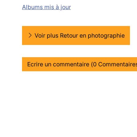
Albums mis à jour
Voir plus Retour en photographie
Ecrire un commentaire (0 Commentaire