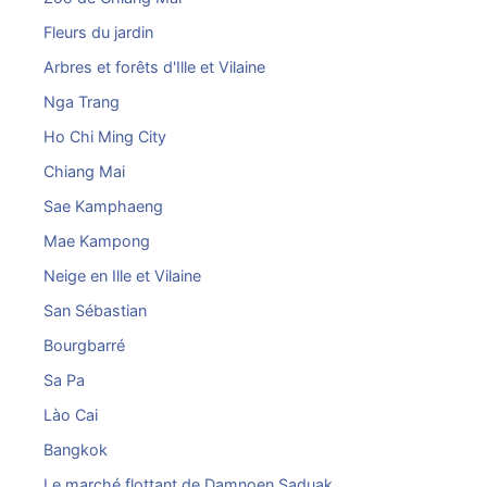
Fleurs du jardin
Arbres et forêts d'Ille et Vilaine
Nga Trang
Ho Chi Ming City
Chiang Mai
Sae Kamphaeng
Mae Kampong
Neige en Ille et Vilaine
San Sébastian
Bourgbarré
Sa Pa
Lào Cai
Bangkok
Le marché flottant de Damnoen Saduak