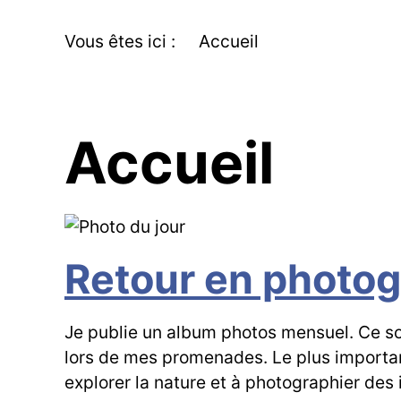
Vous êtes ici :
Accueil
Accueil
Retour en photog
Je publie un album photos mensuel. Ce son
lors de mes promenades. Le plus important
explorer la nature et à photographier des i