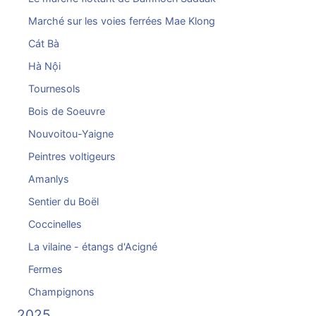
Marché sur les voies ferrées Mae Klong
Cát Bà
Hà Nội
Tournesols
Bois de Soeuvre
Nouvoitou-Yaigne
Peintres voltigeurs
Amanlys
Sentier du Boël
Coccinelles
La vilaine - étangs d'Acigné
Fermes
Champignons
2025